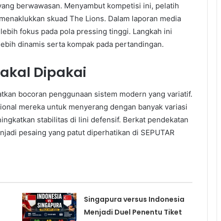
 yang berwawasan. Menyambut kompetisi ini, pelatih
menaklukkan skuad The Lions. Dalam laporan media
 lebih fokus pada pola pressing tinggi. Langkah ini
lebih dinamis serta kompak pada pertandingan.
Bakal Dipakai
atkan bocoran penggunaan sistem modern yang variatif.
ional mereka untuk menyerang dengan banyak variasi
ngkatkan stabilitas di lini defensif. Berkat pendekatan
enjadi pesaing yang patut diperhatikan di SEPUTAR
Singapura versus Indonesia
Menjadi Duel Penentu Tiket