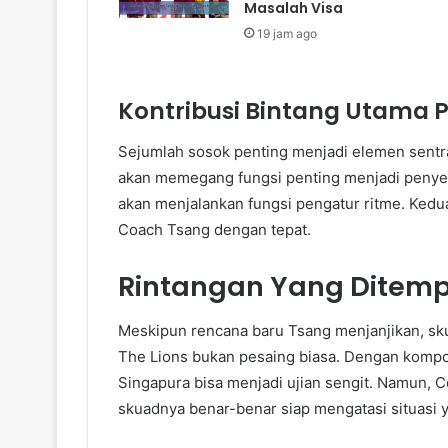
Masalah Visa
19 jam ago
Kontribusi Bintang Utama 
Sejumlah sosok penting menjadi elemen sentral
akan memegang fungsi penting menjadi penye
akan menjalankan fungsi pengatur ritme. Ked
Coach Tsang dengan tepat.
Rintangan Yang Ditem
Meskipun rencana baru Tsang menjanjikan, sk
The Lions bukan pesaing biasa. Dengan kompos
Singapura bisa menjadi ujian sengit. Namun, 
skuadnya benar-benar siap mengatasi situasi 