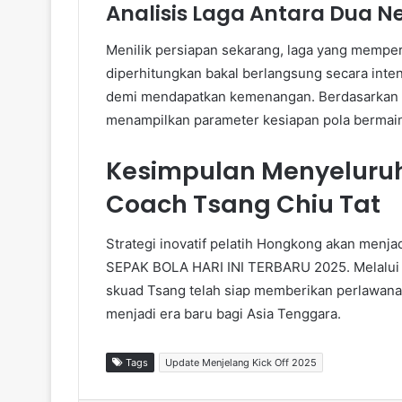
Analisis Laga Antara Dua N
Menilik persiapan sekarang, laga yang memp
diperhitungkan bakal berlangsung secara inte
demi mendapatkan kemenangan. Berdasarkan lap
menampilkan parameter kesiapan pola bermai
Kesimpulan Menyeluru
Coach Tsang Chiu Tat
Strategi inovatif pelatih Hongkong akan menj
SEPAK BOLA HARI INI TERBARU 2025. Melalui kom
skuad Tsang telah siap memberikan perlawanan 
menjadi era baru bagi Asia Tenggara.
Tags
Update Menjelang Kick Off 2025