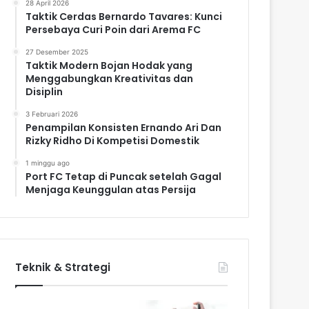
28 April 2026
Taktik Cerdas Bernardo Tavares: Kunci
Persebaya Curi Poin dari Arema FC
27 Desember 2025
Taktik Modern Bojan Hodak yang
Menggabungkan Kreativitas dan
Disiplin
3 Februari 2026
Penampilan Konsisten Ernando Ari Dan
Rizky Ridho Di Kompetisi Domestik
1 minggu ago
Port FC Tetap di Puncak setelah Gagal
Menjaga Keunggulan atas Persija
Teknik & Strategi