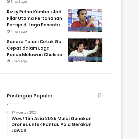
3 hari ago
Rizky Ridho Kembali Jadi
Pilar Utama Pertahanan
Persija di Laga Penentu
4 hari ago
Sandro Tonali Cetak Gol
Cepat dalam Laga
Panas Melawan Chelsea
5 hari ago
Postingan Populer
27 Agustus 2025
Wow! Tim Asia 2025 Mulai Gunakan
Drones untuk Pantau Pola Gerakan
Lawan