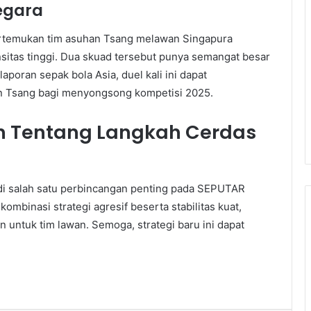
egara
ertemukan tim asuhan Tsang melawan Singapura
nsitas tinggi. Dua skuad tersebut punya semangat besar
oran sepak bola Asia, duel kali ini dapat
n Tsang bagi menyongsong kompetisi 2025.
h Tentang Langkah Cerdas
adi salah satu perbincangan penting pada SEPUTAR
binasi strategi agresif beserta stabilitas kuat,
untuk tim lawan. Semoga, strategi baru ini dapat