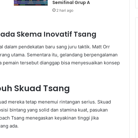
Semifinal Grup A
2 hari ago
Pada Skema Inovatif Tsang
 dalam pendekatan baru sang juru taktik. Matt Orr
rang utama. Sementara itu, gelandang berpengalaman
ua pemain tersebut dianggap bisa menyesuaikan konsep
puh Skuad Tsang
uad mereka tetap menemui rintangan serius. Skuad
isi bintang yang solid dan stamina kuat, pasukan
Coach Tsang menegaskan keyakinan tinggi jika
yang ada.