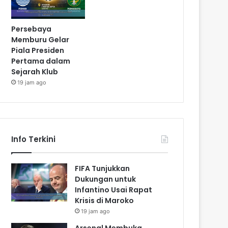
Persebaya
Memburu Gelar
Piala Presiden
Pertama dalam
Sejarah Klub
19 jam ago
Info Terkini
FIFA Tunjukkan
Dukungan untuk
Infantino Usai Rapat
Krisis di Maroko
19 jam ago
Arsenal Membuka