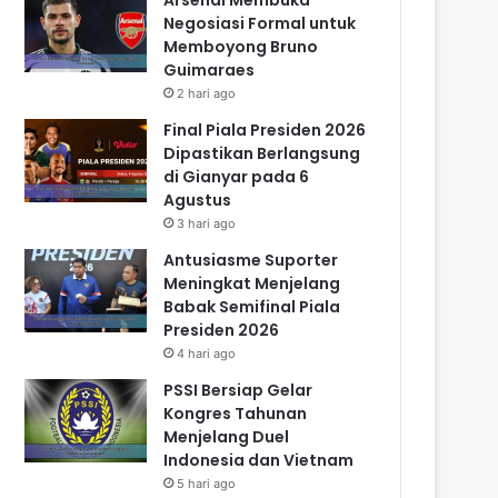
Negosiasi Formal untuk
Memboyong Bruno
Guimaraes
2 hari ago
Final Piala Presiden 2026
Dipastikan Berlangsung
di Gianyar pada 6
Agustus
3 hari ago
Antusiasme Suporter
Meningkat Menjelang
Babak Semifinal Piala
Presiden 2026
4 hari ago
PSSI Bersiap Gelar
Kongres Tahunan
Menjelang Duel
Indonesia dan Vietnam
5 hari ago