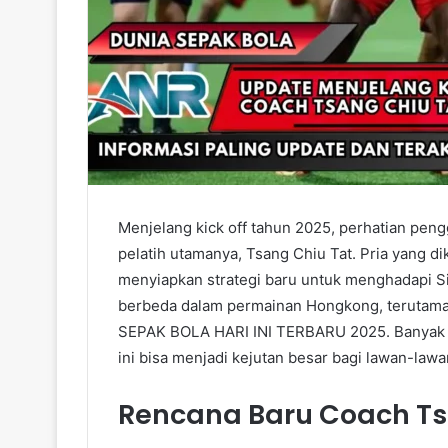
Menjelang kick off tahun 2025, perhatian pen
pelatih utamanya, Tsang Chiu Tat. Pria yang di
menyiapkan strategi baru untuk menghadapi S
berbeda dalam permainan Hongkong, terutama
SEPAK BOLA HARI INI TERBARU 2025. Banyak p
ini bisa menjadi kejutan besar bagi lawan-law
Rencana Baru Coach Ts