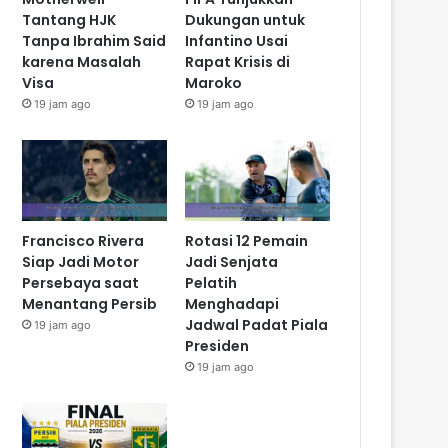
Tantang HJK
Dukungan untuk
Tanpa Ibrahim Said
Infantino Usai
karena Masalah
Rapat Krisis di
Visa
Maroko
19 jam ago
19 jam ago
Francisco Rivera
Rotasi 12 Pemain
Siap Jadi Motor
Jadi Senjata
Persebaya saat
Pelatih
Menantang Persib
Menghadapi
Jadwal Padat Piala
19 jam ago
Presiden
19 jam ago