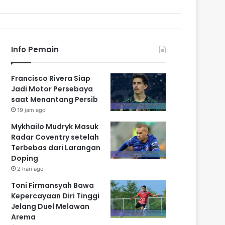
Info Pemain
Francisco Rivera Siap
Jadi Motor Persebaya
saat Menantang Persib
19 jam ago
Mykhailo Mudryk Masuk
Radar Coventry setelah
Terbebas dari Larangan
Doping
2 hari ago
Toni Firmansyah Bawa
Kepercayaan Diri Tinggi
Jelang Duel Melawan
Arema