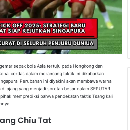
ggemar sepak bola Asia tertuju pada Hongkong dan
kenal cerdas dalam merancang taktik ini dikabarkan
ingapura. Perubahan ini diyakini akan membawa warna
 di ajang yang menjadi sorotan besar dalam SEPUTAR
ihak memprediksi bahwa pendekatan taktis Tsang kali
annya.
ang Chiu Tat