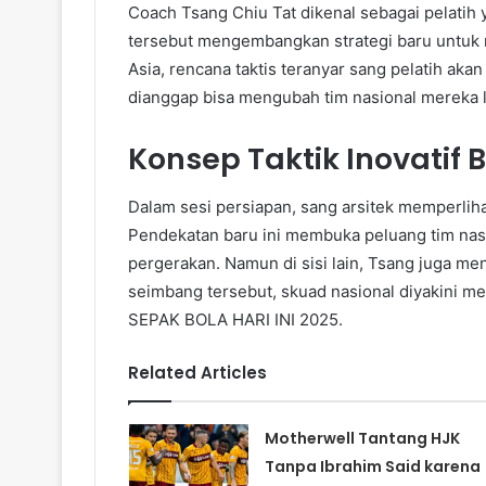
Coach Tsang Chiu Tat dikenal sebagai pelatih
tersebut mengembangkan strategi baru untuk 
Asia, rencana taktis teranyar sang pelatih akan
dianggap bisa mengubah tim nasional mereka 
Konsep Taktik Inovatif 
Dalam sesi persiapan, sang arsitek memperlih
Pendekatan baru ini membuka peluang tim nas
pergerakan. Namun di sisi lain, Tsang juga meni
seimbang tersebut, skuad nasional diyakini m
SEPAK BOLA HARI INI 2025.
Related Articles
Motherwell Tantang HJK
Tanpa Ibrahim Said karena