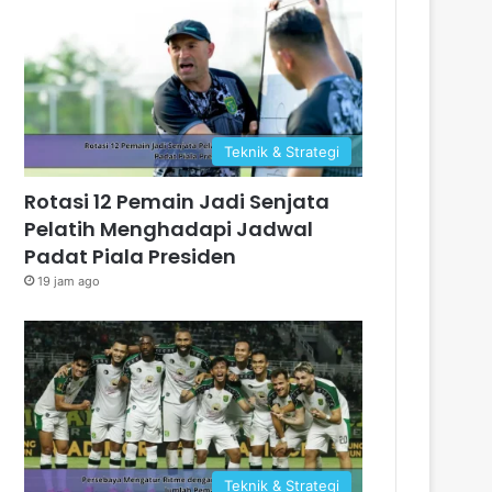
Teknik & Strategi
Rotasi 12 Pemain Jadi Senjata
Pelatih Menghadapi Jadwal
Padat Piala Presiden
19 jam ago
Teknik & Strategi