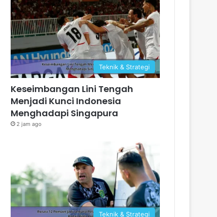
Teknik & Strategi
Keseimbangan Lini Tengah
Menjadi Kunci Indonesia
Menghadapi Singapura
2 jam ago
Teknik & Strategi