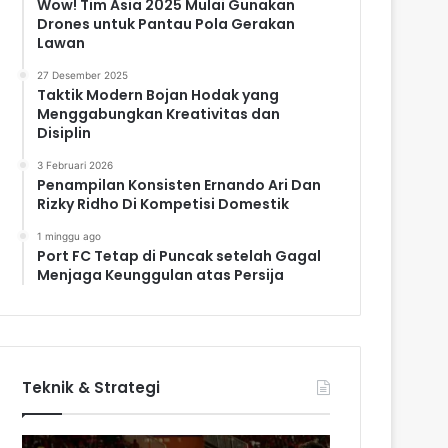
Wow! Tim Asia 2025 Mulai Gunakan
Drones untuk Pantau Pola Gerakan
Lawan
27 Desember 2025
Taktik Modern Bojan Hodak yang
Menggabungkan Kreativitas dan
Disiplin
3 Februari 2026
Penampilan Konsisten Ernando Ari Dan
Rizky Ridho Di Kompetisi Domestik
1 minggu ago
Port FC Tetap di Puncak setelah Gagal
Menjaga Keunggulan atas Persija
Teknik & Strategi