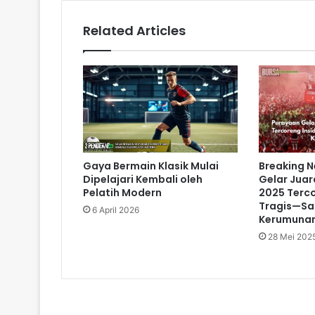
Related Articles
Gaya Bermain Klasik Mulai
Breaking 
Dipelajari Kembali oleh
Gelar Juar
Pelatih Modern
2025 Terco
Tragis—Sa
6 April 2026
Kerumunan
28 Mei 202