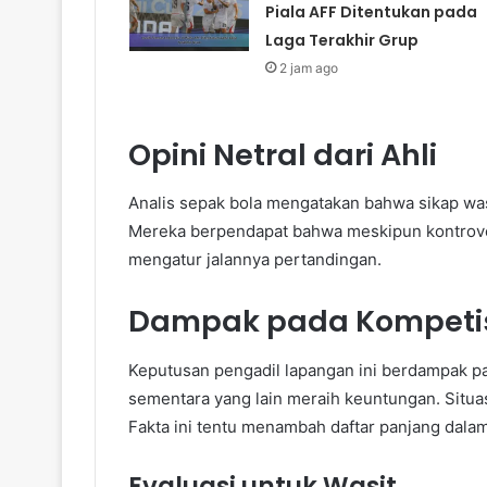
Piala AFF Ditentukan pada
Laga Terakhir Grup
2 jam ago
Opini Netral dari Ahli
Analis sepak bola mengatakan bahwa sikap wasi
Mereka berpendapat bahwa meskipun kontrover
mengatur jalannya pertandingan.
Dampak pada Kompeti
Keputusan pengadil lapangan ini berdampak pad
sementara yang lain meraih keuntungan. Situa
Fakta ini tentu menambah daftar panjang da
Evaluasi untuk Wasit