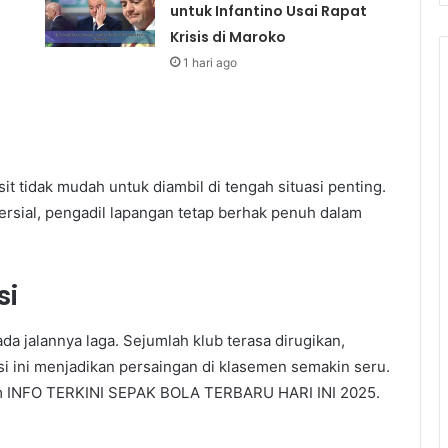
untuk Infantino Usai Rapat
Krisis di Maroko
1 hari ago
t tidak mudah untuk diambil di tengah situasi penting.
sial, pengadil lapangan tetap berhak penuh dalam
si
a jalannya laga. Sejumlah klub terasa dirugikan,
si ini menjadikan persaingan di klasemen semakin seru.
lam INFO TERKINI SEPAK BOLA TERBARU HARI INI 2025.