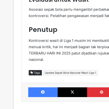
Asosiasi sepak bola perlu mengambil perbaikan
kontroversi. Pelatihan pengawasan menjadi fak
Penutup
Kontroversi wasit di Liga 1 musim ini membukt
menuai kritik, hal ini menjadi bagian tak ter
TERBARU HARI INI 2025 patut dijadikan rujuka
nasional.
Tags
Update Sepak Bola Nasional Wasit Liga 1
Facebook
X