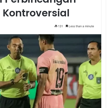
 Kontroversial
131
Less than a minute