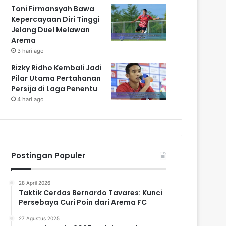
Toni Firmansyah Bawa
Kepercayaan Diri Tinggi
Jelang Duel Melawan
Arema
3 hari ago
Rizky Ridho Kembali Jadi
Pilar Utama Pertahanan
Persija di Laga Penentu
4 hari ago
Postingan Populer
28 April 2026
Taktik Cerdas Bernardo Tavares: Kunci
Persebaya Curi Poin dari Arema FC
27 Agustus 2025