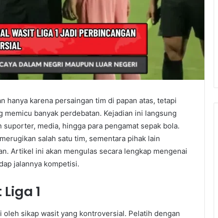
n hanya karena persaingan tim di papan atas, tetapi
ng memicu banyak perdebatan. Kejadian ini langsung
 suporter, media, hingga para pengamat sepak bola.
merugikan salah satu tim, sementara pihak lain
n. Artikel ini akan mengulas secara lengkap mengenai
dap jalannya kompetisi.
Liga 1
i oleh sikap wasit yang kontroversial. Pelatih dengan