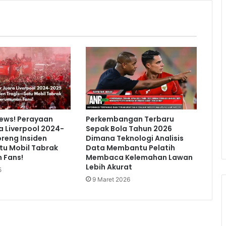
News! Perayaan
Perkembangan Terbaru
a Liverpool 2024-
Sepak Bola Tahun 2026
reng Insiden
Dimana Teknologi Analisis
tu Mobil Tabrak
Data Membantu Pelatih
 Fans!
Membaca Kelemahan Lawan
Lebih Akurat
5
9 Maret 2026