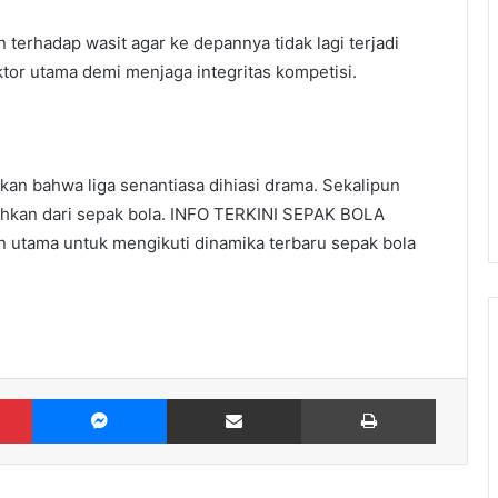
 terhadap wasit agar ke depannya tidak lagi terjadi
tor utama demi menjaga integritas kompetisi.
ikan bahwa liga senantiasa dihiasi drama. Sekalipun
pisahkan dari sepak bola. INFO TERKINI SEPAK BOLA
n utama untuk mengikuti dinamika terbaru sepak bola
Pinterest
Messenger
Share via Email
Print