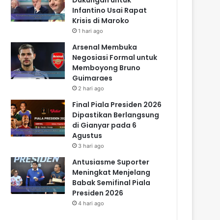
Infantino Usai Rapat
Krisis di Maroko
1 hari ago
Arsenal Membuka
Negosiasi Formal untuk
Memboyong Bruno
Guimaraes
2 hari ago
Final Piala Presiden 2026
Dipastikan Berlangsung
di Gianyar pada 6
Agustus
3 hari ago
Antusiasme Suporter
Meningkat Menjelang
Babak Semifinal Piala
Presiden 2026
4 hari ago