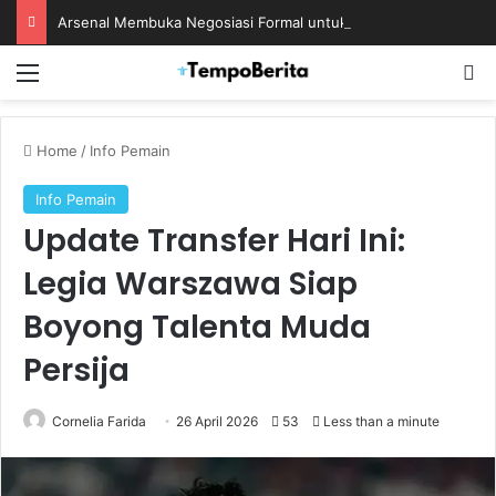
Arsenal Membuka Negosiasi Formal untuk Memboyong Bruno Guimaraes
Menu
S
Home
/
Info Pemain
Info Pemain
Update Transfer Hari Ini:
Legia Warszawa Siap
Boyong Talenta Muda
Persija
Cornelia Farida
26 April 2026
53
Less than a minute