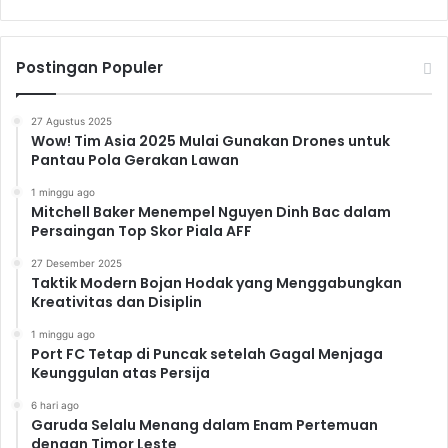
Postingan Populer
27 Agustus 2025
Wow! Tim Asia 2025 Mulai Gunakan Drones untuk
Pantau Pola Gerakan Lawan
1 minggu ago
Mitchell Baker Menempel Nguyen Dinh Bac dalam
Persaingan Top Skor Piala AFF
27 Desember 2025
Taktik Modern Bojan Hodak yang Menggabungkan
Kreativitas dan Disiplin
1 minggu ago
Port FC Tetap di Puncak setelah Gagal Menjaga
Keunggulan atas Persija
6 hari ago
Garuda Selalu Menang dalam Enam Pertemuan
dengan Timor Leste