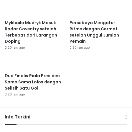
Mykhailo Mudryk Masuk
Persebaya Mengatur
Radar Coventry setelah
Ritme dengan Cermat
Terbebas dari Larangan
setelah Unggul Jumlah
Doping
Pemain
20 jam ago
20 jam ago
Dua Finalis Piala Presiden
Sama Sama Lolos dengan
Selisih Satu Gol
20 jam ago
Info Terkini