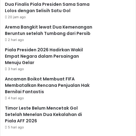
Dua Finalis Piala Presiden Sama Sama
Lolos dengan Selisih Satu Gol
20 jam ago
Arema Bangkit lewat Dua Kemenangan
Beruntun setelah Tumbang dari Persib
2 hari ago
Piala Presiden 2026 Hadirkan Wakil
Empat Negara dalam Persaingan
Menuju Gelar
3 hari ago
Ancaman Boikot Membuat FIFA
Membatalkan Rencana Penjualan Hak
Bernilai Fantastis
4 hari ago
Timor Leste Belum Mencetak Gol
Setelah Menelan Dua Kekalahan di
Piala AFF 2026
5 hari ago