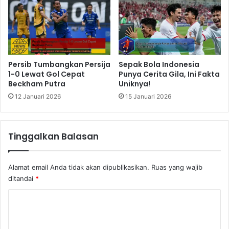
Persib Tumbangkan Persija
Sepak Bola Indonesia
1-0 Lewat Gol Cepat
Punya Cerita Gila, Ini Fakta
Beckham Putra
Uniknya!
12 Januari 2026
15 Januari 2026
Tinggalkan Balasan
Alamat email Anda tidak akan dipublikasikan.
Ruas yang wajib
ditandai
*
K
o
m