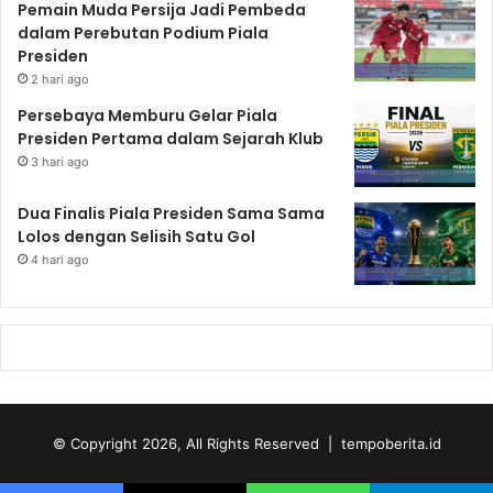
Pemain Muda Persija Jadi Pembeda
dalam Perebutan Podium Piala
Presiden
2 hari ago
Persebaya Memburu Gelar Piala
Presiden Pertama dalam Sejarah Klub
3 hari ago
Dua Finalis Piala Presiden Sama Sama
Lolos dengan Selisih Satu Gol
4 hari ago
© Copyright 2026, All Rights Reserved | tempoberita.id