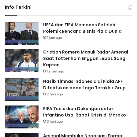
Info Terkini
UEFA dan FIFA Memanas Setelah
Polemik Rencana Bisnis Piala Dunia
1 jam ago
Cristian Romero Masuk Radar Arsenal
Saat Tottenham Enggan Lepas Sang
Kapten
12 jam ago
Nasib Timnas Indonesia di Piala AFF
Ditentukan pada Laga Terakhir Grup
2 hari ago
FIFA Tunjukkan Dukungan untuk
Infantino Usai Rapat Krisis di Maroko
3 hari ago
Arsenal Membuka Negosiasi Formal