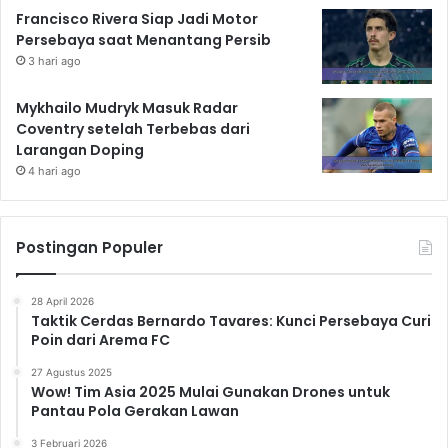
Francisco Rivera Siap Jadi Motor
Persebaya saat Menantang Persib
3 hari ago
Mykhailo Mudryk Masuk Radar
Coventry setelah Terbebas dari
Larangan Doping
4 hari ago
Postingan Populer
28 April 2026
Taktik Cerdas Bernardo Tavares: Kunci Persebaya Curi
Poin dari Arema FC
27 Agustus 2025
Wow! Tim Asia 2025 Mulai Gunakan Drones untuk
Pantau Pola Gerakan Lawan
3 Februari 2026