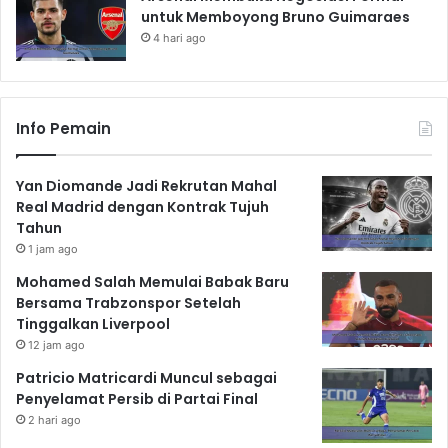
untuk Memboyong Bruno Guimaraes
4 hari ago
Info Pemain
Yan Diomande Jadi Rekrutan Mahal
Real Madrid dengan Kontrak Tujuh
Tahun
1 jam ago
Mohamed Salah Memulai Babak Baru
Bersama Trabzonspor Setelah
Tinggalkan Liverpool
12 jam ago
Patricio Matricardi Muncul sebagai
Penyelamat Persib di Partai Final
2 hari ago