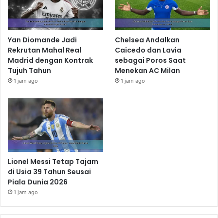
Yan Diomande Jadi
Chelsea Andalkan
Rekrutan Mahal Real
Caicedo dan Lavia
Madrid dengan Kontrak
sebagai Poros Saat
Tujuh Tahun
Menekan AC Milan
1 jam ago
1 jam ago
Lionel Messi Tetap Tajam
di Usia 39 Tahun Seusai
Piala Dunia 2026
1 jam ago