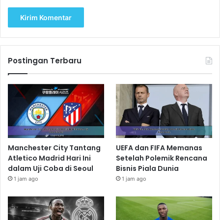
Postingan Terbaru
Manchester City Tantang
UEFA dan FIFA Memanas
Atletico Madrid Hari Ini
Setelah Polemik Rencana
dalam Uji Coba di Seoul
Bisnis Piala Dunia
1 jam ago
1 jam ago