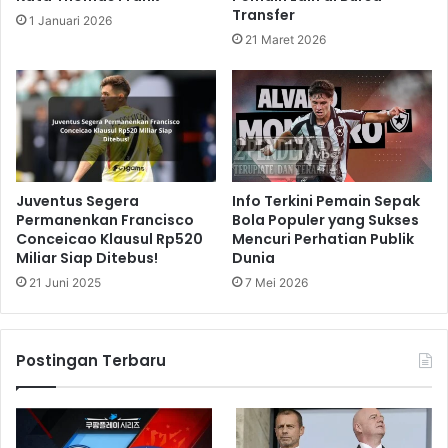
Transfer
1 Januari 2026
21 Maret 2026
Juventus Segera
Info Terkini Pemain Sepak
Permanenkan Francisco
Bola Populer yang Sukses
Conceicao Klausul Rp520
Mencuri Perhatian Publik
Miliar Siap Ditebus!
Dunia
21 Juni 2025
7 Mei 2026
Postingan Terbaru