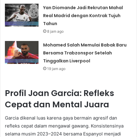
Yan Diomande Jadi Rekrutan Mahal
Real Madrid dengan Kontrak Tujuh
Tahun
8 jam ago
Mohamed Salah Memulai Babak Baru
Bersama Trabzonspor Setelah
Tinggalkan Liverpool
19 jam ago
Profil Joan Garcia: Refleks
Cepat dan Mental Juara
Garcia dikenal luas karena gaya bermain agresif dan
refleks cepat dalam mengawal gawang. Konsistensinya
selama musim 2023–2024 bersama Espanyol menjadi