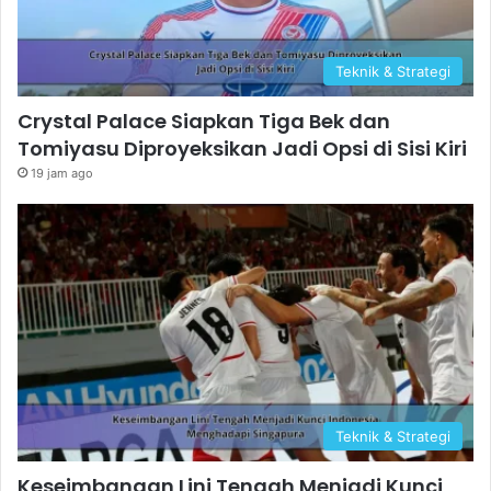
Teknik & Strategi
Crystal Palace Siapkan Tiga Bek dan
Tomiyasu Diproyeksikan Jadi Opsi di Sisi Kiri
19 jam ago
Teknik & Strategi
Keseimbangan Lini Tengah Menjadi Kunci