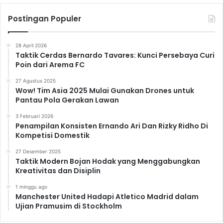
Postingan Populer
28 April 2026
Taktik Cerdas Bernardo Tavares: Kunci Persebaya Curi
Poin dari Arema FC
27 Agustus 2025
Wow! Tim Asia 2025 Mulai Gunakan Drones untuk
Pantau Pola Gerakan Lawan
3 Februari 2026
Penampilan Konsisten Ernando Ari Dan Rizky Ridho Di
Kompetisi Domestik
27 Desember 2025
Taktik Modern Bojan Hodak yang Menggabungkan
Kreativitas dan Disiplin
1 minggu ago
Manchester United Hadapi Atletico Madrid dalam
Ujian Pramusim di Stockholm