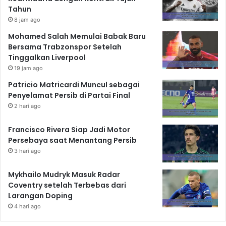
Tahun
8 jam ago
Mohamed Salah Memulai Babak Baru
Bersama Trabzonspor Setelah
Tinggalkan Liverpool
19 jam ago
Patricio Matricardi Muncul sebagai
Penyelamat Persib di Partai Final
2 hari ago
Francisco Rivera Siap Jadi Motor
Persebaya saat Menantang Persib
3 hari ago
Mykhailo Mudryk Masuk Radar
Coventry setelah Terbebas dari
Larangan Doping
4 hari ago