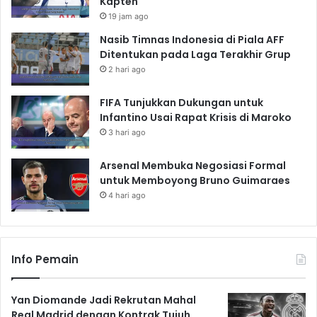
Kapten
19 jam ago
Nasib Timnas Indonesia di Piala AFF
Ditentukan pada Laga Terakhir Grup
2 hari ago
FIFA Tunjukkan Dukungan untuk
Infantino Usai Rapat Krisis di Maroko
3 hari ago
Arsenal Membuka Negosiasi Formal
untuk Memboyong Bruno Guimaraes
4 hari ago
Info Pemain
Yan Diomande Jadi Rekrutan Mahal
Real Madrid dengan Kontrak Tujuh