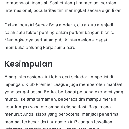
kompensasi finansial. Saat bintang tim menjadi sorotan
internasional, popularitas tim meningkat secara signifikan.
Dalam industri Sepak Bola modern, citra klub menjadi
salah satu faktor penting dalam perkembangan bisnis.
Meningkatnya perhatian publik internasional dapat
membuka peluang kerja sama baru.
Kesimpulan
Ajang internasional ini lebih dari sekadar kompetisi di
lapangan. Klub Premier League juga memperoleh manfaat
yang sangat besar. Berkat berbagai peluang ekonomi yang
muncul selama turnamen, beberapa tim mampu meraih
keuntungan yang melampaui ekspektasi. Bagaimana
menurut Anda, siapa yang berpotensi menjadi penerima
manfaat terbesar dari turnamen ini? Jangan lewatkan