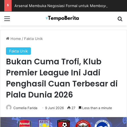
Arsenal Membuka Negosiasi Formal untuk Memboyong Bruno Guimaraes
Menu
S
Home
/
Fakta Unik
Fakta Unik
Bukan Cuma Trofi, Klub
Premier League Ini Jadi
Penghasil Cuan Terbesar di
Piala Dunia 2026
Cornelia Farida
9 Juni 2026
27
Less than a minute