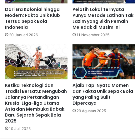
Dari Era Kolonial hingga
Pelatih Lokal Ternyata
Modern: Fakta Unik Klub
Punya Metode Latihan Tak
Tertua Sepak Bola
Lazim yang Bikin Pemain
Indonesia
Meledak di Musim Ini
20 Januari 2026
11 November 2025
Ketika Teknologi dan
Ajaib Tapi Nyata Momen
Tradisi Bersatu: Mengubah
dan Fakta Unik Sepak Bola
Jalannya Pertandingan
yang Paling Sulit
Krusial Liga-liga Utama
Dipercaya
Asia dan Membuka Babak
29 Agustus 2025
Baru Sejarah Sepak Bola
2025
10 Juli 2025