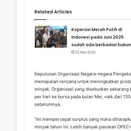
Related Articles
Koperasi Merah Putih di
Indonesi pada Juni 2025
sudah ada berbadan huku
22 Mei 2025
Keputusan Organisasi Negara-negara Pengek
memajukan rencana untuk meningkatkan prod
minyak. Organisasi yang disebutkan sekarang 
per hari ke bursa pada bulan Mei, naik dari 13
sebelumnya.
“Ini mempercepat surplus yang mana diharapka
minyak tahun ini. Lebih banyak pasokan OPEC