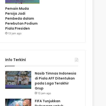
Pemain Muda
Persija Jadi
Pembeda dalam
Perebutan Podium
Piala Presiden
13 jam ago
Info Terkini
Nasib Timnas Indonesia
di Piala AFF Ditentukan
pada Laga Terakhir
Grup
13 jam ago
FIFA Tunjukkan
Dukungan untuk