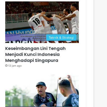
Teknik & Strategi
Keseimbangan Lini Tengah
Menjadi Kunci Indonesia
Menghadapi Singapura
13 jam ago