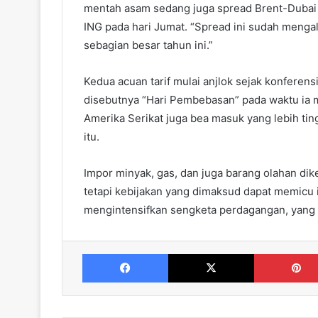
mentah asam sedang juga spread Brent-Dubai yan
ING pada hari Jumat. “Spread ini sudah mengal
sebagian besar tahun ini.”
Kedua acuan tarif mulai anjlok sejak konferen
disebutnya “Hari Pembebasan” pada waktu ia
Amerika Serikat juga bea masuk yang lebih tin
itu.
Impor minyak, gas, dan juga barang olahan dike
tetapi kebijakan yang dimaksud dapat memicu
mengintensifkan sengketa perdagangan, yang
Facebook
X