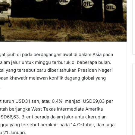
at jauh di pada perdagangan awal di dalam Asia pada
alam jalur untuk minggu terburuk di beberapa bulan.
okal yang tersebut baru diberitahukan Presiden Negeri
an khawatir melawan konflik dagang global yang
.
nt turun USD31 sen, atau 0,4%, menjadi USD69,83 per
ntah berjangka West Texas Intermediate Amerika
USD66,63. Brent berada dalam jalur untuk kerugian
ggu yang tersebut berakhir pada 14 Oktober, dan juga
 21 Januari.