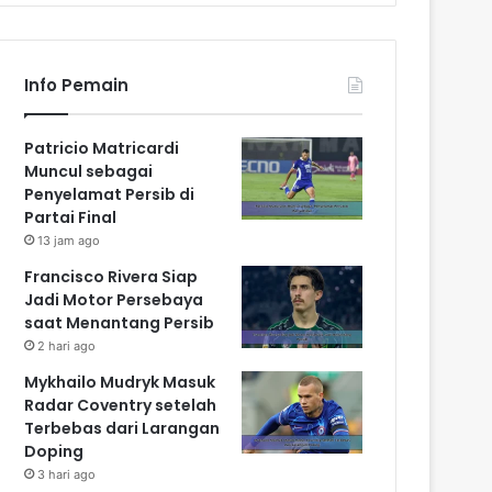
Info Pemain
Patricio Matricardi
Muncul sebagai
Penyelamat Persib di
Partai Final
13 jam ago
Francisco Rivera Siap
Jadi Motor Persebaya
saat Menantang Persib
2 hari ago
Mykhailo Mudryk Masuk
Radar Coventry setelah
Terbebas dari Larangan
Doping
3 hari ago