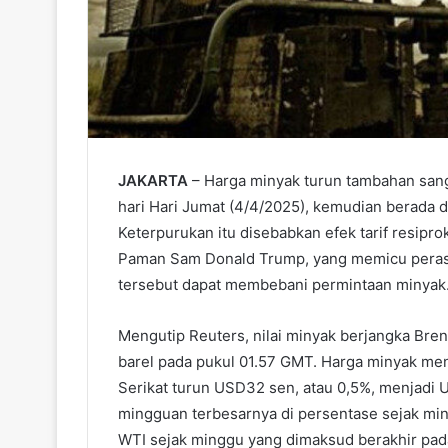
JAKARTA
– Harga minyak turun tambahan sang
hari Hari Jumat (4/4/2025), kemudian berada d
Keterpurukan itu disebabkan efek tarif resipr
Paman Sam Donald Trump, yang memicu perasa
tersebut dapat membebani permintaan minyak
Mengutip Reuters, nilai minyak berjangka Bre
barel pada pukul 01.57 GMT. Harga minyak me
Serikat turun USD32 sen, atau 0,5%, menjadi 
mingguan terbesarnya di persentase sejak min
WTI sejak minggu yang dimaksud berakhir pada