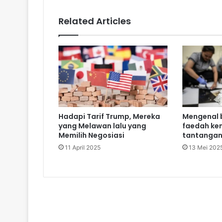
Related Articles
Hadapi Tarif Trump, Mereka
Mengenal 
yang Melawan lalu yang
faedah ke
Memilih Negosiasi
tantanga
11 April 2025
13 Mei 202