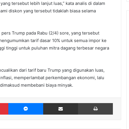
g tersebut lebih lanjut luas,” kata analis di dalam
ami diskon yang tersebut tidaklah biasa selama
si pers Trump pada Rabu (2/4) sore, yang tersebut
 mengumumkan tarif dasar 10% untuk semua impor ke
ggi tinggi untuk puluhan mitra dagang terbesar negara
cualikan dari tarif baru Trump yang digunakan luas,
 inflasi, memperlambat perkembangan ekonomi, lalu
 dimaksud membebani biaya minyak.
Pinterest
Messenger
Share via Email
Print