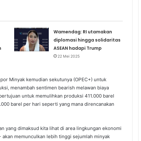
Wamendag: RI utamakan
diplomasi hingga solidaritas
m
ASEAN hadapi Trump
22 Mei 2025
spor Minyak kemudian sekutunya (OPEC+) untuk
uksi, menambah sentimen bearish melawan biaya
bertujuan untuk memulihkan produksi 411.000 barel
5.000 barel per hari seperti yang mana direncanakan
n yang dimaksud kita lihat di area lingkungan ekonomi
+ akan memunculkan lebih tinggi sejumlah minyak