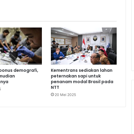
bonus demografi,
Kementrans sediakan lahan
mudian
peternakan sapi untuk
nnya
penanam modal Brasil pada
NTT
5
20 Mei 2025