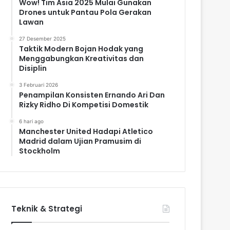
Wow! Tim Asia 2025 Mulai Gunakan
Drones untuk Pantau Pola Gerakan
Lawan
27 Desember 2025
Taktik Modern Bojan Hodak yang
Menggabungkan Kreativitas dan
Disiplin
3 Februari 2026
Penampilan Konsisten Ernando Ari Dan
Rizky Ridho Di Kompetisi Domestik
6 hari ago
Manchester United Hadapi Atletico
Madrid dalam Ujian Pramusim di
Stockholm
Teknik & Strategi