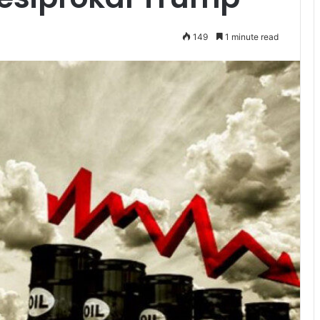
149
1 minute read