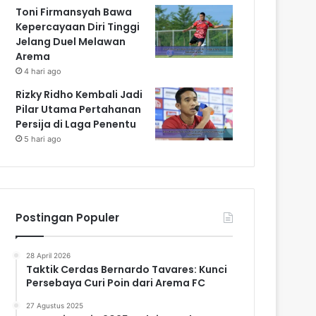
Toni Firmansyah Bawa
Kepercayaan Diri Tinggi
Jelang Duel Melawan
Arema
4 hari ago
Rizky Ridho Kembali Jadi
Pilar Utama Pertahanan
Persija di Laga Penentu
5 hari ago
Postingan Populer
28 April 2026
Taktik Cerdas Bernardo Tavares: Kunci
Persebaya Curi Poin dari Arema FC
27 Agustus 2025