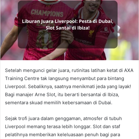
Setelah mengunci gelar juara, rutinitas latihan ketat di AXA
Training Centre tak langsung menyambut para bintang
Liverpool. Sebaliknya, saatnya menikmati jeda yang layak!
Bagi manajer Arne Slot, itu berarti bersantai di Ibiza,
sementara skuad memilih kebersamaan di Dubai.
Sejak trofi juara dalam genggaman, atmosfer di tubuh
Liverpool memang terasa lebih longgar. Slot dan staf
pelatihnya memberikan keleluasaan penuh bagi para