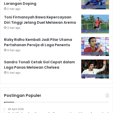
Larangan Doping
2 hari ago
Toni Firmansyah Bawa Kepercayaan
Diri Tinggi Jelang Duel Melawan Arema
3 hari ago
Rizky Ridho Kembali Jadi Pilar Utama
Pertahanan Persija di Laga Penentu
4 hari ago
Sandro Tonali Cetak Gol Cepat dalam
Laga Panas Melawan Chelsea
5 hari ago
Postingan Populer
28 April 2026