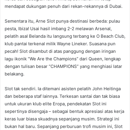
mendapat dukungan penuh dari rekan-rekannya di Dubai.
Sementara itu, Arne Slot punya destinasi berbeda: pulau
pesta, Ibiza! Usai hasil imbang 2-2 melawan Arsenal,
pelatih asal Belanda itu langsung terbang ke O Beach Club,
klub pantai terkenal milik Wayne Lineker. Suasana pun
pecah! Slot disambut di atas panggung dengan iringan
lagu ikonik “We Are the Champions” dari Queen, lengkap
dengan tulisan besar “CHAMPIONS” yang menghiasi latar
belakang.
Slot tak sendiri. Ia ditemani asisten pelatih John Heitinga
dan beberapa staf lainnya. Terkesan santai dan tak biasa
untuk ukuran klub elite Eropa, pendekatan Slot ini
sepertinya disengaja – sebagai bentuk apresiasi atas kerja
keras luar biasa skuadnya sepanjang musim. Strategi ini
bukan hal baru. Sepanjang perburuan trofi musim ini, Slot