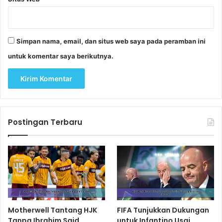
Simpan nama, email, dan situs web saya pada peramban ini
untuk komentar saya berikutnya.
Postingan Terbaru
Motherwell Tantang HJK
FIFA Tunjukkan Dukungan
Tanpa Ibrahim Said
untuk Infantino Usai