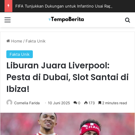
FIFA Tunjukkan Dukungan untuk Infantino Usai Rapat Krisis di Maroko
Menu
S
Home
/
Fakta Unik
Fakta Unik
Liburan Juara Liverpool:
Pesta di Dubai, Slot Santai di
Ibiza!
Cornelia Farida
10 Juni 2025
0
173
2 minutes read