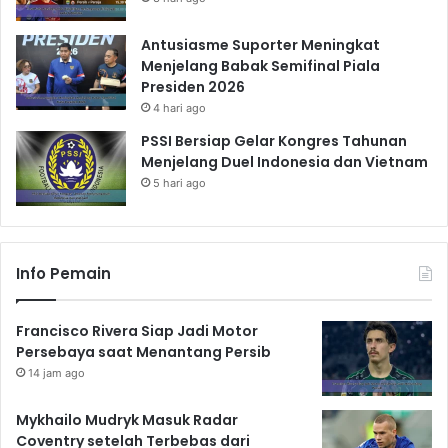
Antusiasme Suporter Meningkat
Menjelang Babak Semifinal Piala
Presiden 2026
4 hari ago
PSSI Bersiap Gelar Kongres Tahunan
Menjelang Duel Indonesia dan Vietnam
5 hari ago
Info Pemain
Francisco Rivera Siap Jadi Motor
Persebaya saat Menantang Persib
14 jam ago
Mykhailo Mudryk Masuk Radar
Coventry setelah Terbebas dari