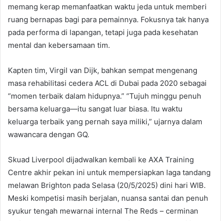
memang kerap memanfaatkan waktu jeda untuk memberi
ruang bernapas bagi para pemainnya. Fokusnya tak hanya
pada performa di lapangan, tetapi juga pada kesehatan
mental dan kebersamaan tim.
Kapten tim, Virgil van Dijk, bahkan sempat mengenang
masa rehabilitasi cedera ACL di Dubai pada 2020 sebagai
“momen terbaik dalam hidupnya.” “Tujuh minggu penuh
bersama keluarga—itu sangat luar biasa. Itu waktu
keluarga terbaik yang pernah saya miliki,” ujarnya dalam
wawancara dengan GQ.
Skuad Liverpool dijadwalkan kembali ke AXA Training
Centre akhir pekan ini untuk mempersiapkan laga tandang
melawan Brighton pada Selasa (20/5/2025) dini hari WIB.
Meski kompetisi masih berjalan, nuansa santai dan penuh
syukur tengah mewarnai internal The Reds – cerminan