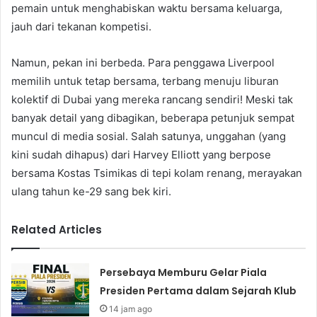
pemain untuk menghabiskan waktu bersama keluarga,
jauh dari tekanan kompetisi.
Namun, pekan ini berbeda. Para penggawa Liverpool
memilih untuk tetap bersama, terbang menuju liburan
kolektif di Dubai yang mereka rancang sendiri! Meski tak
banyak detail yang dibagikan, beberapa petunjuk sempat
muncul di media sosial. Salah satunya, unggahan (yang
kini sudah dihapus) dari Harvey Elliott yang berpose
bersama Kostas Tsimikas di tepi kolam renang, merayakan
ulang tahun ke-29 sang bek kiri.
Related Articles
Persebaya Memburu Gelar Piala
Presiden Pertama dalam Sejarah Klub
14 jam ago