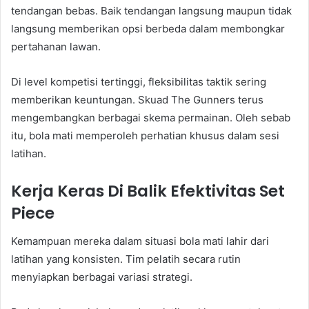
tendangan bebas. Baik tendangan langsung maupun tidak
langsung memberikan opsi berbeda dalam membongkar
pertahanan lawan.
Di level kompetisi tertinggi, fleksibilitas taktik sering
memberikan keuntungan. Skuad The Gunners terus
mengembangkan berbagai skema permainan. Oleh sebab
itu, bola mati memperoleh perhatian khusus dalam sesi
latihan.
Kerja Keras Di Balik Efektivitas Set
Piece
Kemampuan mereka dalam situasi bola mati lahir dari
latihan yang konsisten. Tim pelatih secara rutin
menyiapkan berbagai variasi strategi.