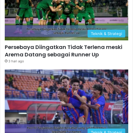
Teknik & Strategi
Persebaya Diingatkan Tidak Terlena meski
Arema Datang sebagai Runner Up
3 hari ago
Teknik & Strategi