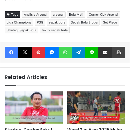
Tags
Analisis Arsenal
arsenal
Bola Mati
Corner Kick Arsenal
Liga Champions
PSG
sepak bola
Sepak Bola Eropa
Set Piece
Strategi Sepak Bola
taktik sepak bola
Facebook
X
Pinterest
Messenger
WhatsApp
Telegram
Line
Share via Email
Print
Related Articles
Strategi Cerdas Sukrit
Wow! Tim Asia 2025 Mulai