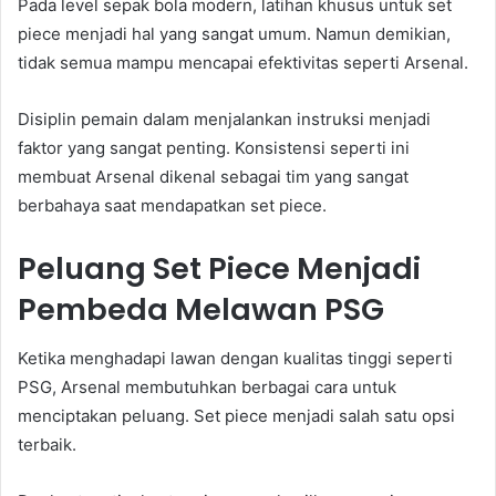
Pada level sepak bola modern, latihan khusus untuk set
piece menjadi hal yang sangat umum. Namun demikian,
tidak semua mampu mencapai efektivitas seperti Arsenal.
Disiplin pemain dalam menjalankan instruksi menjadi
faktor yang sangat penting. Konsistensi seperti ini
membuat Arsenal dikenal sebagai tim yang sangat
berbahaya saat mendapatkan set piece.
Peluang Set Piece Menjadi
Pembeda Melawan PSG
Ketika menghadapi lawan dengan kualitas tinggi seperti
PSG, Arsenal membutuhkan berbagai cara untuk
menciptakan peluang. Set piece menjadi salah satu opsi
terbaik.