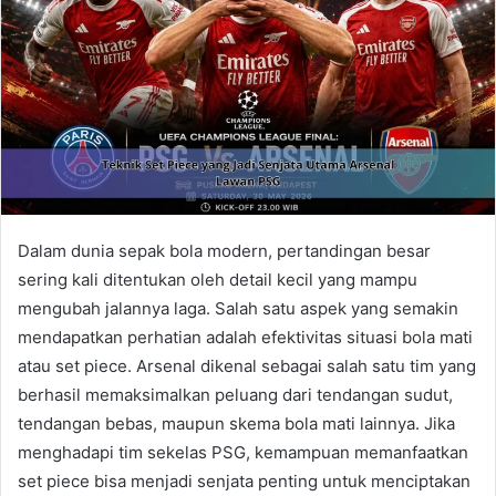
Dalam dunia sepak bola modern, pertandingan besar
sering kali ditentukan oleh detail kecil yang mampu
mengubah jalannya laga. Salah satu aspek yang semakin
mendapatkan perhatian adalah efektivitas situasi bola mati
atau set piece. Arsenal dikenal sebagai salah satu tim yang
berhasil memaksimalkan peluang dari tendangan sudut,
tendangan bebas, maupun skema bola mati lainnya. Jika
menghadapi tim sekelas PSG, kemampuan memanfaatkan
set piece bisa menjadi senjata penting untuk menciptakan