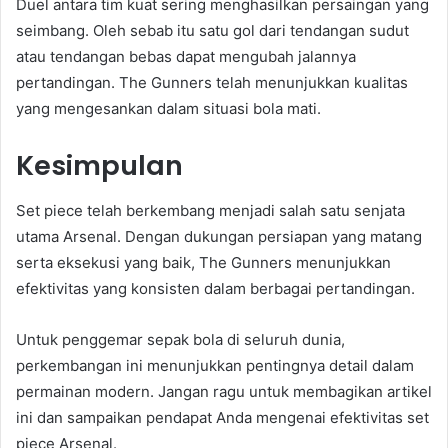
Duel antara tim kuat sering menghasilkan persaingan yang
seimbang. Oleh sebab itu satu gol dari tendangan sudut
atau tendangan bebas dapat mengubah jalannya
pertandingan. The Gunners telah menunjukkan kualitas
yang mengesankan dalam situasi bola mati.
Kesimpulan
Set piece telah berkembang menjadi salah satu senjata
utama Arsenal. Dengan dukungan persiapan yang matang
serta eksekusi yang baik, The Gunners menunjukkan
efektivitas yang konsisten dalam berbagai pertandingan.
Untuk penggemar sepak bola di seluruh dunia,
perkembangan ini menunjukkan pentingnya detail dalam
permainan modern. Jangan ragu untuk membagikan artikel
ini dan sampaikan pendapat Anda mengenai efektivitas set
piece Arsenal.