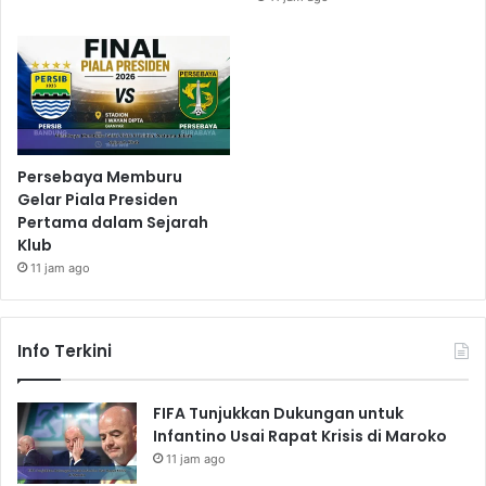
Persebaya Memburu
Gelar Piala Presiden
Pertama dalam Sejarah
Klub
11 jam ago
Info Terkini
FIFA Tunjukkan Dukungan untuk
Infantino Usai Rapat Krisis di Maroko
11 jam ago