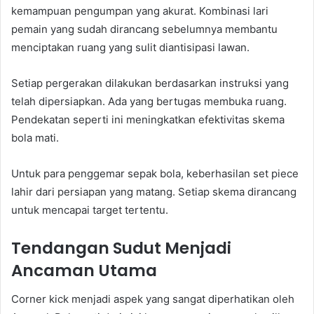
kemampuan pengumpan yang akurat. Kombinasi lari
pemain yang sudah dirancang sebelumnya membantu
menciptakan ruang yang sulit diantisipasi lawan.
Setiap pergerakan dilakukan berdasarkan instruksi yang
telah dipersiapkan. Ada yang bertugas membuka ruang.
Pendekatan seperti ini meningkatkan efektivitas skema
bola mati.
Untuk para penggemar sepak bola, keberhasilan set piece
lahir dari persiapan yang matang. Setiap skema dirancang
untuk mencapai target tertentu.
Tendangan Sudut Menjadi
Ancaman Utama
Corner kick menjadi aspek yang sangat diperhatikan oleh