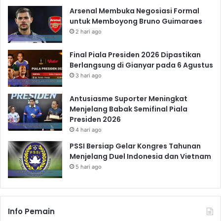
Arsenal Membuka Negosiasi Formal
untuk Memboyong Bruno Guimaraes
2 hari ago
Final Piala Presiden 2026 Dipastikan
Berlangsung di Gianyar pada 6 Agustus
3 hari ago
Antusiasme Suporter Meningkat
Menjelang Babak Semifinal Piala
Presiden 2026
4 hari ago
PSSI Bersiap Gelar Kongres Tahunan
Menjelang Duel Indonesia dan Vietnam
5 hari ago
Info Pemain