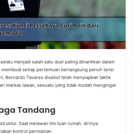
elalu menjadi salah satu duel paling dinantikan dalam
uat membuat setiap pertemuan berlangsung penuh tensi
ini, Bernardo Tavares disebut telah menyiapkan taktik
ri markas lawan, sesuatu yang tidak mudah mengingat
 Laga Tandang
rstruktur. Saat melawan tim tuan rumah, dirinya
akan kontrol permainan.