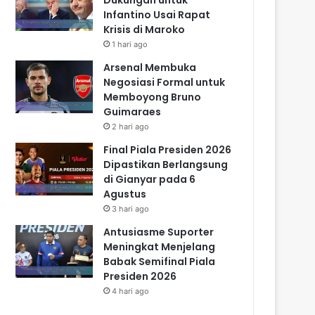
Infantino Usai Rapat
Krisis di Maroko
1 hari ago
Arsenal Membuka
Negosiasi Formal untuk
Memboyong Bruno
Guimaraes
2 hari ago
Final Piala Presiden 2026
Dipastikan Berlangsung
di Gianyar pada 6
Agustus
3 hari ago
Antusiasme Suporter
Meningkat Menjelang
Babak Semifinal Piala
Presiden 2026
4 hari ago