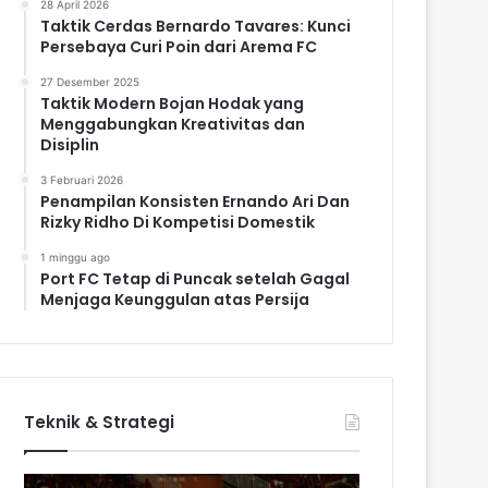
28 April 2026
Taktik Cerdas Bernardo Tavares: Kunci
Persebaya Curi Poin dari Arema FC
27 Desember 2025
Taktik Modern Bojan Hodak yang
Menggabungkan Kreativitas dan
Disiplin
3 Februari 2026
Penampilan Konsisten Ernando Ari Dan
Rizky Ridho Di Kompetisi Domestik
1 minggu ago
Port FC Tetap di Puncak setelah Gagal
Menjaga Keunggulan atas Persija
Teknik & Strategi