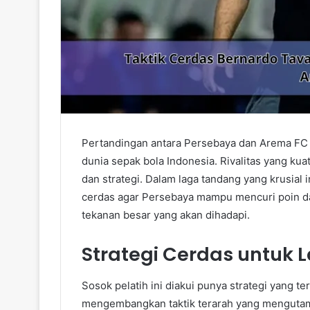
Pertandingan antara Persebaya dan Arema FC s
dunia sepak bola Indonesia. Rivalitas yang k
dan strategi. Dalam laga tandang yang krusial 
cerdas agar Persebaya mampu mencuri poin da
tekanan besar yang akan dihadapi.
Strategi Cerdas untuk
Sosok pelatih ini diakui punya strategi yang te
mengembangkan taktik terarah yang mengutam