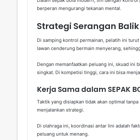
Dalam sepak bola modern, tim dengan kontrol pe
berperan mengurangi tekanan mental.
Strategi Serangan Bali
Di samping kontrol permainan, pelatih ini turu
lawan cenderung bermain menyerang, sehingg
Dengan memanfaatkan peluang ini, skuad ini 
singkat. Di kompetisi tinggi, cara ini bisa menj
Kerja Sama dalam SEPAK B
Taktik yang disiapkan tidak akan optimal tanp
menjalankan strategi.
Di olahraga ini, koordinasi antar lini adalah f
peluang untuk menang.