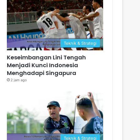
Teknik & Strategi
Keseimbangan Lini Tengah
Menjadi Kunci Indonesia
Menghadapi Singapura
2 jam ago
Teknik & Strategi