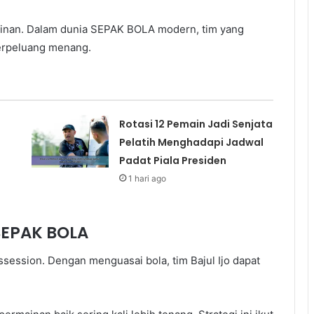
mainan. Dalam dunia SEPAK BOLA modern, tim yang
erpeluang menang.
Rotasi 12 Pemain Jadi Senjata
Pelatih Menghadapi Jadwal
Padat Piala Presiden
1 hari ago
SEPAK BOLA
session. Dengan menguasai bola, tim Bajul Ijo dapat