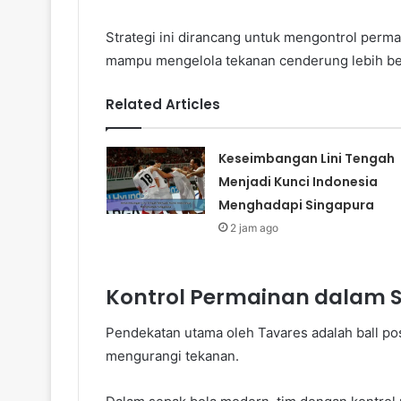
Strategi ini dirancang untuk mengontrol per
mampu mengelola tekanan cenderung lebih b
Related Articles
Keseimbangan Lini Tengah
Menjadi Kunci Indonesia
Menghadapi Singapura
2 jam ago
Kontrol Permainan dalam 
Pendekatan utama oleh Tavares adalah ball pos
mengurangi tekanan.