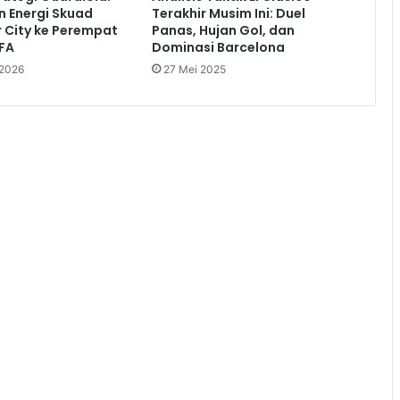
 Energi Skuad
Terakhir Musim Ini: Duel
 City ke Perempat
Panas, Hujan Gol, dan
 FA
Dominasi Barcelona
 2026
27 Mei 2025