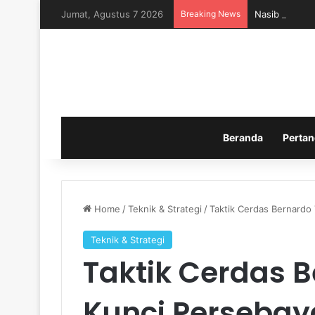
Jumat, Agustus 7 2026
Breaking News
Nasib Timnas 
Beranda
Pertan
Home
/
Teknik & Strategi
/
Taktik Cerdas Bernardo 
Teknik & Strategi
Taktik Cerdas B
Kunci Persebaya