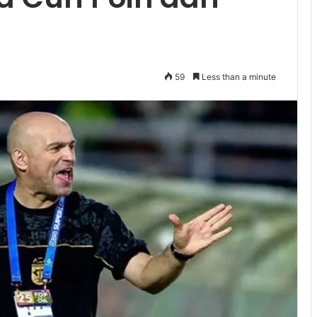
59
Less than a minute