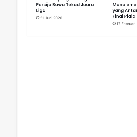
Persija Bawa Tekad Juara
Manajemen
Liga
yang Antar
Final Piala
21 Juni 2026
17 Februari