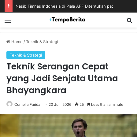
Nasib Timnas Indonesia di Piala AFF Ditentukan pada Laga Terakhir Grup
Menu
S
Home
/
Teknik & Strategi
Teknik & Strategi
Teknik Serangan Cepat
yang Jadi Senjata Utama
Bhayangkara
Cornelia Farida
20 Juni 2026
25
Less than a minute