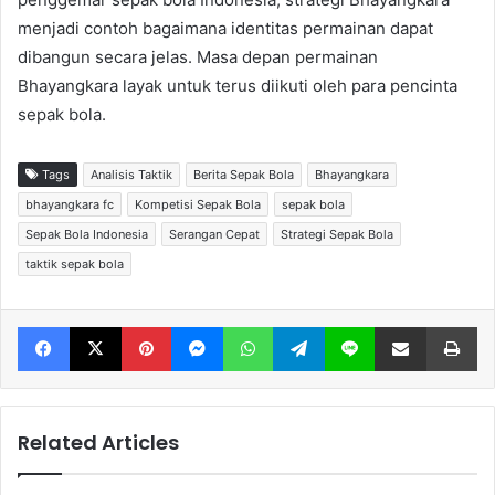
menjadi contoh bagaimana identitas permainan dapat
dibangun secara jelas. Masa depan permainan
Bhayangkara layak untuk terus diikuti oleh para pencinta
sepak bola.
Tags
Analisis Taktik
Berita Sepak Bola
Bhayangkara
bhayangkara fc
Kompetisi Sepak Bola
sepak bola
Sepak Bola Indonesia
Serangan Cepat
Strategi Sepak Bola
taktik sepak bola
Facebook
X
Pinterest
Messenger
WhatsApp
Telegram
Line
Share via Email
Print
Related Articles