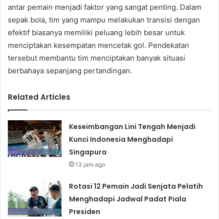
antar pemain menjadi faktor yang sangat penting. Dalam
sepak bola, tim yang mampu melakukan transisi dengan
efektif biasanya memiliki peluang lebih besar untuk
menciptakan kesempatan mencetak gol. Pendekatan
tersebut membantu tim menciptakan banyak situasi
berbahaya sepanjang pertandingan.
Related Articles
Keseimbangan Lini Tengah Menjadi
Kunci Indonesia Menghadapi
Singapura
13 jam ago
Rotasi 12 Pemain Jadi Senjata Pelatih
Menghadapi Jadwal Padat Piala
Presiden