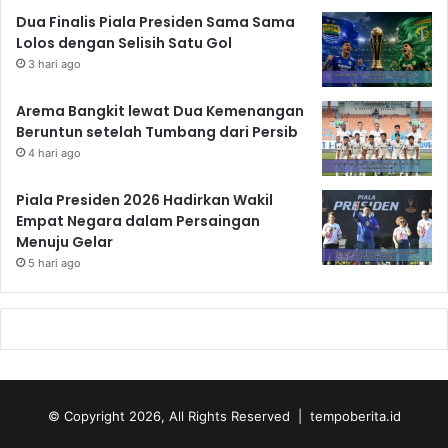
Dua Finalis Piala Presiden Sama Sama
Lolos dengan Selisih Satu Gol
3 hari ago
Arema Bangkit lewat Dua Kemenangan
Beruntun setelah Tumbang dari Persib
4 hari ago
Piala Presiden 2026 Hadirkan Wakil
Empat Negara dalam Persaingan
Menuju Gelar
5 hari ago
© Copyright 2026, All Rights Reserved | tempoberita.id