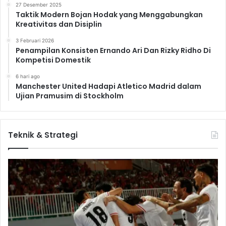
27 Desember 2025
Taktik Modern Bojan Hodak yang Menggabungkan
Kreativitas dan Disiplin
3 Februari 2026
Penampilan Konsisten Ernando Ari Dan Rizky Ridho Di
Kompetisi Domestik
6 hari ago
Manchester United Hadapi Atletico Madrid dalam
Ujian Pramusim di Stockholm
Teknik & Strategi