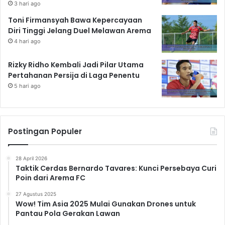
3 hari ago
Toni Firmansyah Bawa Kepercayaan
Diri Tinggi Jelang Duel Melawan Arema
4 hari ago
Rizky Ridho Kembali Jadi Pilar Utama
Pertahanan Persija di Laga Penentu
5 hari ago
Postingan Populer
28 April 2026
Taktik Cerdas Bernardo Tavares: Kunci Persebaya Curi
Poin dari Arema FC
27 Agustus 2025
Wow! Tim Asia 2025 Mulai Gunakan Drones untuk
Pantau Pola Gerakan Lawan