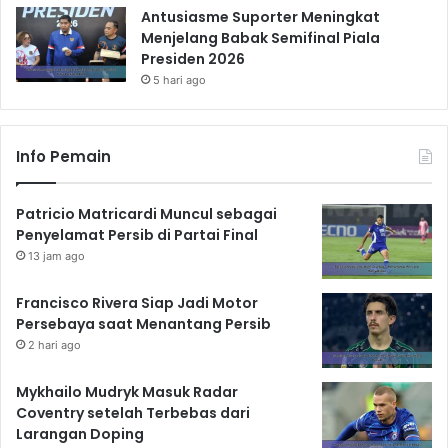
Antusiasme Suporter Meningkat
Menjelang Babak Semifinal Piala
Presiden 2026
5 hari ago
Info Pemain
Patricio Matricardi Muncul sebagai
Penyelamat Persib di Partai Final
13 jam ago
Francisco Rivera Siap Jadi Motor
Persebaya saat Menantang Persib
2 hari ago
Mykhailo Mudryk Masuk Radar
Coventry setelah Terbebas dari
Larangan Doping