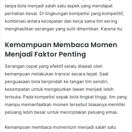
tanpa bola menjadi salah satu aspek yang mendapat
perhatian besar. Di lingkungan kompetisi yang kompetitif,
kombinasi antara kecepatan dan kerja sama tim sering
menghasilkan serangan yang sulit dihentikan. Karena itu.
Kemampuan Membaca Momen
Menjadi Faktor Penting
Serangan cepat yang efektif selalu diawali oleh
kemampuan melakukan transisi secara tepat. Saat
penguasaan bola berpindah ke tangan tim sendiri,
kesempatan untuk mengejutkan lawan menjadi lebih
terbuka. Pada kompetisi sepak bola tingkat tinggi, tim yang
mampu memanfaatkan momen tersebut biasanya memiliki
peluang lebih besar untuk menciptakan peluang emas.
Kemampuan membaca momentum menjadi salah satu