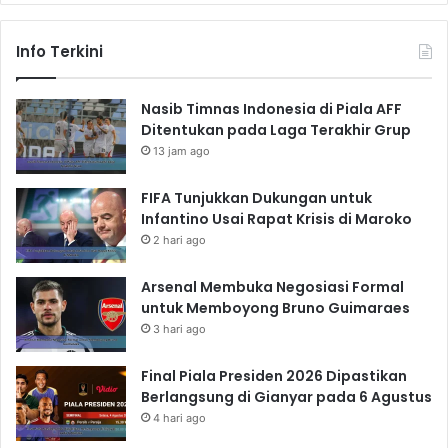
Info Terkini
Nasib Timnas Indonesia di Piala AFF
Ditentukan pada Laga Terakhir Grup
13 jam ago
FIFA Tunjukkan Dukungan untuk
Infantino Usai Rapat Krisis di Maroko
2 hari ago
Arsenal Membuka Negosiasi Formal
untuk Memboyong Bruno Guimaraes
3 hari ago
Final Piala Presiden 2026 Dipastikan
Berlangsung di Gianyar pada 6 Agustus
4 hari ago