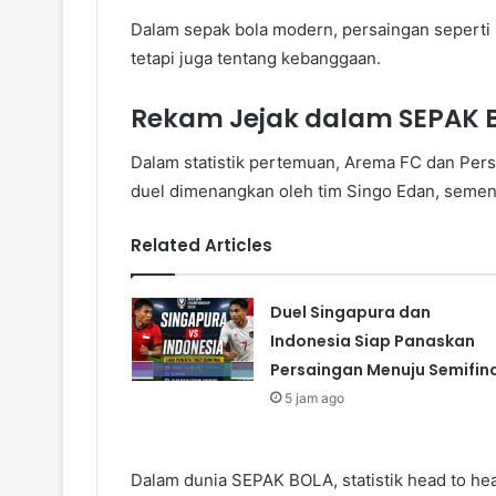
Dalam sepak bola modern, persaingan seperti i
tetapi juga tentang kebanggaan.
Rekam Jejak dalam SEPAK 
Dalam statistik pertemuan, Arema FC dan Pers
duel dimenangkan oleh tim Singo Edan, sement
Related Articles
Duel Singapura dan
Indonesia Siap Panaskan
Persaingan Menuju Semifina
5 jam ago
Dalam dunia SEPAK BOLA, statistik head to he