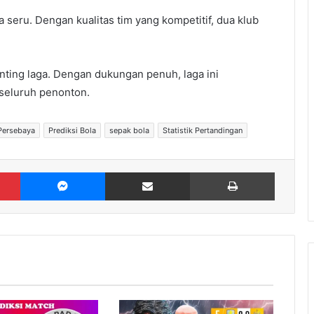
 seru. Dengan kualitas tim yang kompetitif, dua klub
ting laga. Dengan dukungan penuh, laga ini
 seluruh penonton.
Persebaya
Prediksi Bola
sepak bola
Statistik Pertandingan
Pinterest
Messenger
Share via Email
Print