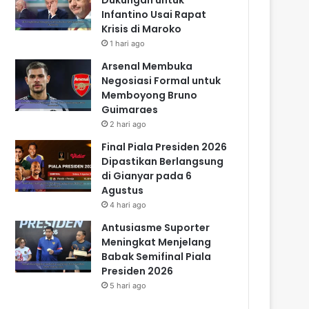
Infantino Usai Rapat
Krisis di Maroko
1 hari ago
Arsenal Membuka
Negosiasi Formal untuk
Memboyong Bruno
Guimaraes
2 hari ago
Final Piala Presiden 2026
Dipastikan Berlangsung
di Gianyar pada 6
Agustus
4 hari ago
Antusiasme Suporter
Meningkat Menjelang
Babak Semifinal Piala
Presiden 2026
5 hari ago