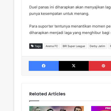
Duel panas ini diharapkan akan menyajikan laga
punya kesempatan untuk menang.
Para suporter tentunya menantikan momen pen
diharapkan menjadi laga yang menghibur bagi
Tags
Arema FC
BRI Super League
Derby Jatim
Facebook
X
Related Articles