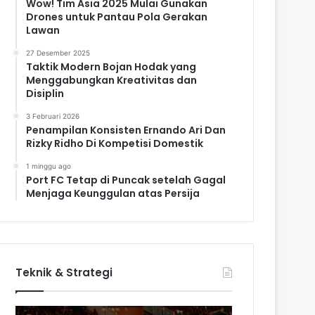
Wow! Tim Asia 2025 Mulai Gunakan
Drones untuk Pantau Pola Gerakan
Lawan
27 Desember 2025
Taktik Modern Bojan Hodak yang
Menggabungkan Kreativitas dan
Disiplin
3 Februari 2026
Penampilan Konsisten Ernando Ari Dan
Rizky Ridho Di Kompetisi Domestik
1 minggu ago
Port FC Tetap di Puncak setelah Gagal
Menjaga Keunggulan atas Persija
Teknik & Strategi