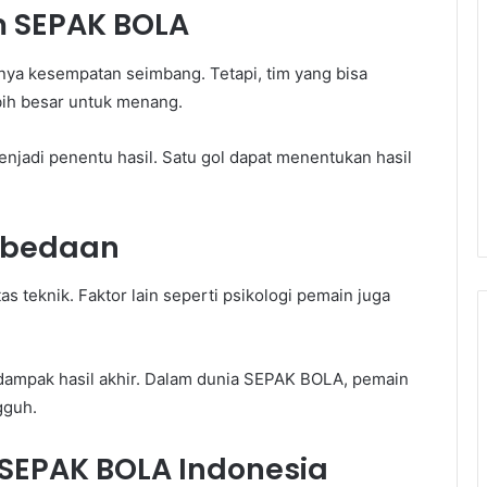
 SEPAK BOLA
punya kesempatan seimbang. Tetapi, tim yang bisa
bih besar untuk menang.
enjadi penentu hasil. Satu gol dapat menentukan hasil
rbedaan
s teknik. Faktor lain seperti psikologi pemain juga
erdampak hasil akhir. Dalam dunia SEPAK BOLA, pemain
gguh.
 SEPAK BOLA Indonesia