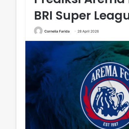
BRI Super Leag
Cornelia Farida
28 April 2026