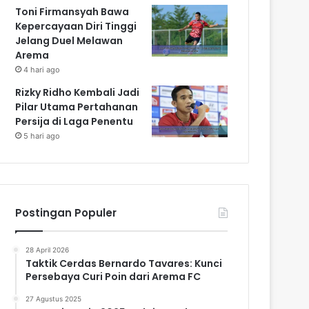
Toni Firmansyah Bawa
Kepercayaan Diri Tinggi
Jelang Duel Melawan
Arema
4 hari ago
Rizky Ridho Kembali Jadi
Pilar Utama Pertahanan
Persija di Laga Penentu
5 hari ago
Postingan Populer
28 April 2026
Taktik Cerdas Bernardo Tavares: Kunci
Persebaya Curi Poin dari Arema FC
27 Agustus 2025