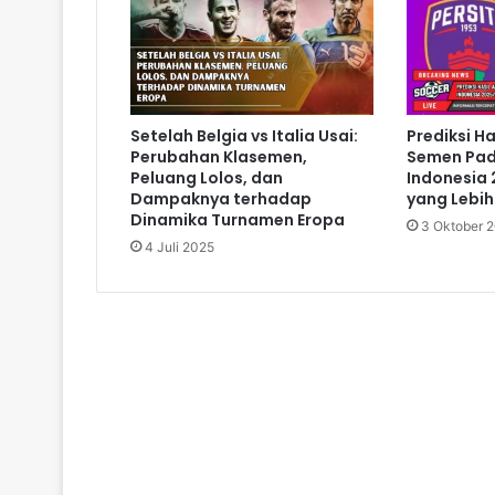
Setelah Belgia vs Italia Usai:
Prediksi Ha
Perubahan Klasemen,
Semen Pad
Peluang Lolos, dan
Indonesia
Dampaknya terhadap
yang Lebi
Dinamika Turnamen Eropa
3 Oktober 
4 Juli 2025