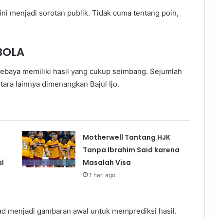
ni menjadi sorotan publik. Tidak cuma tentang poin,
BOLA
ebaya memiliki hasil yang cukup seimbang. Sejumlah
ara lainnya dimenangkan Bajul Ijo.
Motherwell Tantang HJK
Tanpa Ibrahim Said karena
l
Masalah Visa
1 hari ago
ad menjadi gambaran awal untuk memprediksi hasil.