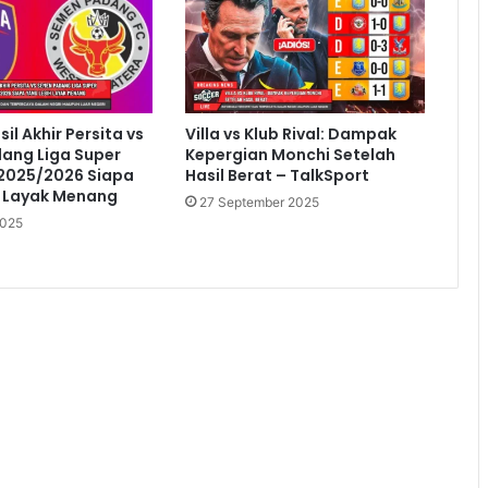
sil Akhir Persita vs
Villa vs Klub Rival: Dampak
ang Liga Super
Kepergian Monchi Setelah
 2025/2026 Siapa
Hasil Berat – TalkSport
h Layak Menang
27 September 2025
2025