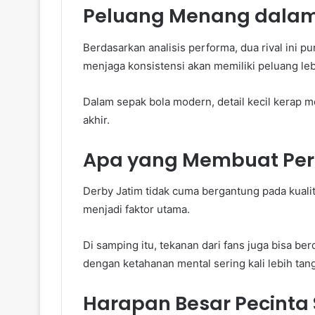
Peluang Menang dalam
Berdasarkan analisis performa, dua rival ini 
menjaga konsistensi akan memiliki peluang le
Dalam sepak bola modern, detail kecil kerap m
akhir.
Apa yang Membuat Pe
Derby Jatim tidak cuma bergantung pada kualita
menjadi faktor utama.
Di samping itu, tekanan dari fans juga bisa b
dengan ketahanan mental sering kali lebih tan
Harapan Besar Pecinta