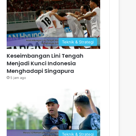
Teknik & Strategi
Keseimbangan Lini Tengah
Menjadi Kunci Indonesia
Menghadapi Singapura
5 jam ago
Teknik & Strategi