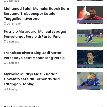
9 jam ago
Mohamed Salah Memulai Babak Baru
Bersama Trabzonspor Setelah
Tinggalkan Liverpool
20 jam ago
Patricio Matricardi Muncul sebagai
Penyelamat Persib di Partai Final
2 hari ago
Francisco Rivera Siap Jadi Motor
Persebaya saat Menantang Persib
3 hari ago
Mykhailo Mudryk Masuk Radar
Coventry setelah Terbebas dari
Larangan Doping
4 hari ago