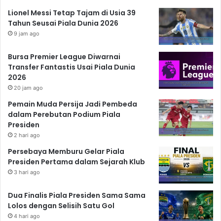
Lionel Messi Tetap Tajam di Usia 39
Tahun Seusai Piala Dunia 2026
9 jam ago
Bursa Premier League Diwarnai
Transfer Fantastis Usai Piala Dunia
2026
20 jam ago
Pemain Muda Persija Jadi Pembeda
dalam Perebutan Podium Piala
Presiden
2 hari ago
Persebaya Memburu Gelar Piala
Presiden Pertama dalam Sejarah Klub
3 hari ago
Dua Finalis Piala Presiden Sama Sama
Lolos dengan Selisih Satu Gol
4 hari ago