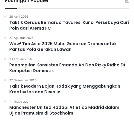
Postingan Populer
28 April 2026
Taktik Cerdas Bernardo Tavares: Kunci Persebaya Curi
Poin dari Arema FC
27 Agustus 2025
Wow! Tim Asia 2025 Mulai Gunakan Drones untuk
Pantau Pola Gerakan Lawan
3 Februari 2026
Penampilan Konsisten Ernando Ari Dan Rizky Ridho Di
Kompetisi Domestik
27 Desember 2025
Taktik Modern Bojan Hodak yang Menggabungkan
Kreativitas dan Disiplin
1 minggu ago
Manchester United Hadapi Atletico Madrid dalam
Ujian Pramusim di Stockholm