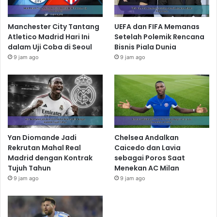
Manchester City Tantang
UEFA dan FIFA Memanas
Atletico Madrid Hari Ini
Setelah Polemik Rencana
dalam Uji Coba di Seoul
Bisnis Piala Dunia
9 jam ago
9 jam ago
Yan Diomande Jadi
Chelsea Andalkan
Rekrutan Mahal Real
Caicedo dan Lavia
Madrid dengan Kontrak
sebagai Poros Saat
Tujuh Tahun
Menekan AC Milan
9 jam ago
9 jam ago