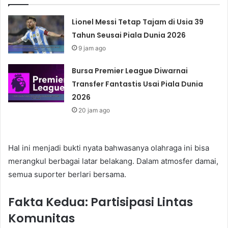
Lionel Messi Tetap Tajam di Usia 39
Tahun Seusai Piala Dunia 2026
9 jam ago
Bursa Premier League Diwarnai
Transfer Fantastis Usai Piala Dunia
2026
20 jam ago
Hal ini menjadi bukti nyata bahwasanya olahraga ini bisa
merangkul berbagai latar belakang. Dalam atmosfer damai,
semua suporter berlari bersama.
Fakta Kedua: Partisipasi Lintas
Komunitas