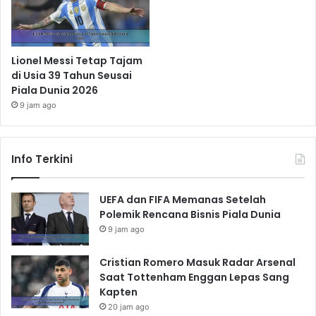
Lionel Messi Tetap Tajam
di Usia 39 Tahun Seusai
Piala Dunia 2026
9 jam ago
Info Terkini
UEFA dan FIFA Memanas Setelah
Polemik Rencana Bisnis Piala Dunia
9 jam ago
Cristian Romero Masuk Radar Arsenal
Saat Tottenham Enggan Lepas Sang
Kapten
20 jam ago