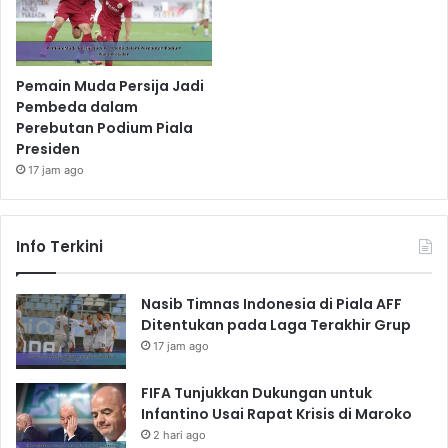
Pemain Muda Persija Jadi
Pembeda dalam
Perebutan Podium Piala
Presiden
17 jam ago
Info Terkini
Nasib Timnas Indonesia di Piala AFF
Ditentukan pada Laga Terakhir Grup
17 jam ago
FIFA Tunjukkan Dukungan untuk
Infantino Usai Rapat Krisis di Maroko
2 hari ago