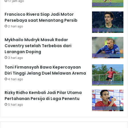
17 jam ago
Francisco Rivera Siap Jadi Motor
Persebaya saat Menantang Persib
2 hari ago
Mykhailo Mudryk Masuk Radar
Coventry setelah Terbebas dari
Larangan Doping
3 hari ago
Toni Firmansyah Bawa Kepercayaan
Diri Tinggi Jelang Duel Melawan Arema
4 hari ago
Rizky Ridho Kembali Jadi Pilar Utama
Pertahanan Persija di Laga Penentu
5 hari ago