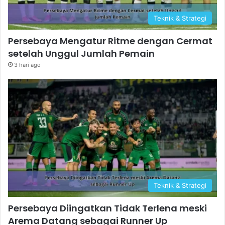
Teknik & Strategi
Persebaya Mengatur Ritme dengan Cermat
setelah Unggul Jumlah Pemain
3 hari ago
Teknik & Strategi
Persebaya Diingatkan Tidak Terlena meski
Arema Datang sebagai Runner Up