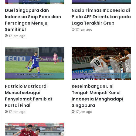
Duel Singapura dan
Nasib Timnas Indonesia di
Indonesia Siap Panaskan
Piala AFF Ditentukan pada
Persaingan Menuju
Laga Terakhir Grup
Semifinal
17 jam ago
17 jam ago
Patricio Matricardi
Keseimbangan Lini
Muncul sebagai
Tengah Menjadi Kunci
Penyelamat Persib di
Indonesia Menghadapi
Partai Final
Singapura
17 jam ago
17 jam ago