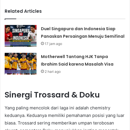
Related Articles
Duel Singapura dan Indonesia Siap
Panaskan Persaingan Menuju Semifinal
17 jam ago
Motherwell Tantang HJK Tanpa
Ibrahim Said karena Masalah Visa
2 hari ago
Sinergi Trossard & Doku
Yang paling mencolok dari laga ini adalah chemistry
keduanya. Keduanya memiliki pemahaman posisi yang luar
biasa. Trossard sering memberikan umpan terobosan