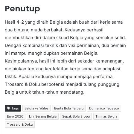
Penutup
Hasil 4-2 yang diraih Belgia adalah buah dari kerja sama
dua bintang muda berbakat. Keduanya berhasil
membuktikan diri dalam skuad Belgia yang semakin solid.
Dengan kombinasi teknik dan visi permainan, dua pemain
ini mampu menghidupkan permainan Belgia.
Kesimpulannya, hasil ini lebih dari sekadar kemenangan,
melainkan tentang keefektifan kerja sama dan adaptasi
taktik. Apabila keduanya mampu menjaga performa,
Trossard & Doku berpotensi menjadi tulang punggung
Belgia untuk tahun-tahun mendatang.
Tags
Belgia vs Wales
Berita Bola Terbaru
Domenico Tedesco
Euro 2026
Lini Serang Belgia
Sepak Bola Eropa
Timnas Belgia
Trossard & Doku