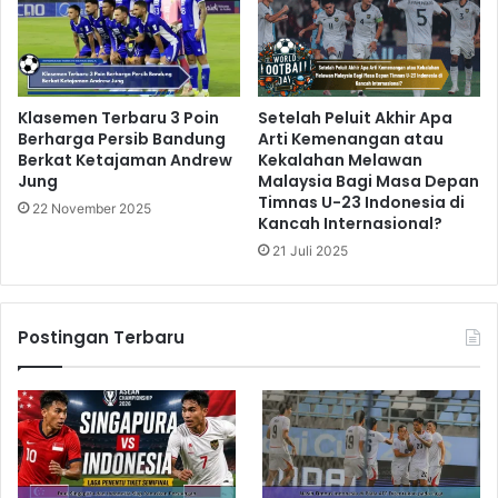
Klasemen Terbaru 3 Poin
Setelah Peluit Akhir Apa
Berharga Persib Bandung
Arti Kemenangan atau
Berkat Ketajaman Andrew
Kekalahan Melawan
Jung
Malaysia Bagi Masa Depan
Timnas U-23 Indonesia di
22 November 2025
Kancah Internasional?
21 Juli 2025
Postingan Terbaru