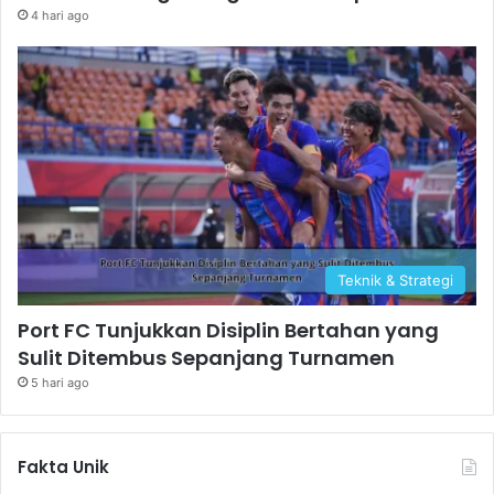
4 hari ago
Teknik & Strategi
Port FC Tunjukkan Disiplin Bertahan yang
Sulit Ditembus Sepanjang Turnamen
5 hari ago
Fakta Unik