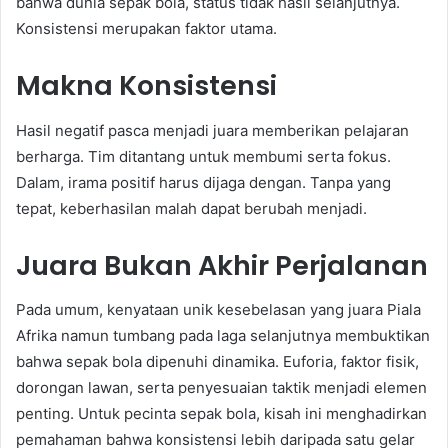
bahwa dunia sepak bola, status tidak hasil selanjutnya.
Konsistensi merupakan faktor utama.
Makna Konsistensi
Hasil negatif pasca menjadi juara memberikan pelajaran
berharga. Tim ditantang untuk membumi serta fokus.
Dalam, irama positif harus dijaga dengan. Tanpa yang
tepat, keberhasilan malah dapat berubah menjadi.
Juara Bukan Akhir Perjalanan
Pada umum, kenyataan unik kesebelasan yang juara Piala
Afrika namun tumbang pada laga selanjutnya membuktikan
bahwa sepak bola dipenuhi dinamika. Euforia, faktor fisik,
dorongan lawan, serta penyesuaian taktik menjadi elemen
penting. Untuk pecinta sepak bola, kisah ini menghadirkan
pemahaman bahwa konsistensi lebih daripada satu gelar