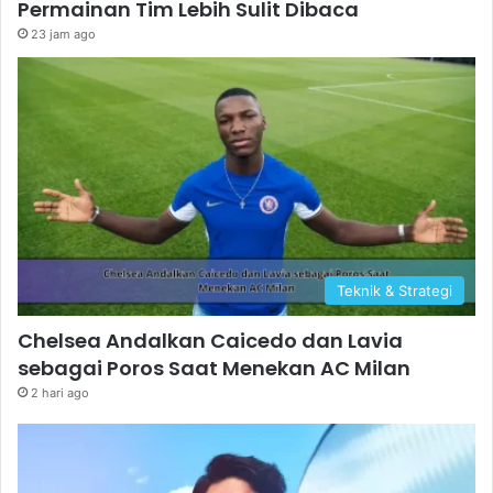
Permainan Tim Lebih Sulit Dibaca
23 jam ago
Teknik & Strategi
Chelsea Andalkan Caicedo dan Lavia
sebagai Poros Saat Menekan AC Milan
2 hari ago