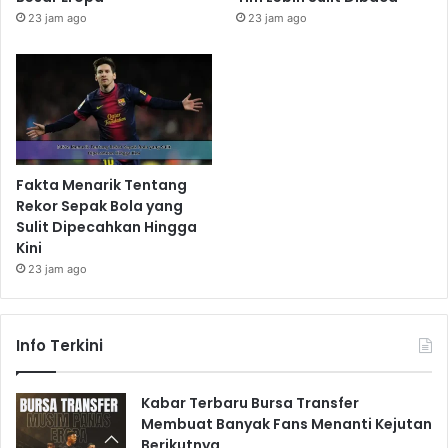
23 jam ago
23 jam ago
Fakta Menarik Tentang
Rekor Sepak Bola yang
Sulit Dipecahkan Hingga
Kini
23 jam ago
Info Terkini
Kabar Terbaru Bursa Transfer
Membuat Banyak Fans Menanti Kejutan
Berikutnya