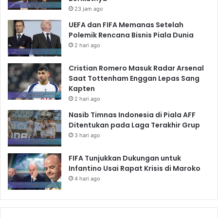
23 jam ago
UEFA dan FIFA Memanas Setelah
Polemik Rencana Bisnis Piala Dunia
2 hari ago
Cristian Romero Masuk Radar Arsenal
Saat Tottenham Enggan Lepas Sang
Kapten
2 hari ago
Nasib Timnas Indonesia di Piala AFF
Ditentukan pada Laga Terakhir Grup
3 hari ago
FIFA Tunjukkan Dukungan untuk
Infantino Usai Rapat Krisis di Maroko
4 hari ago