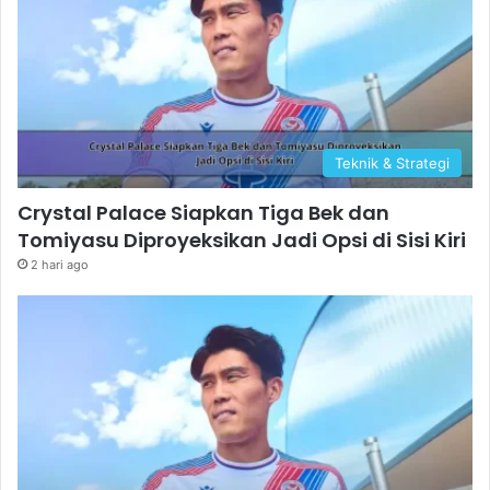
Teknik & Strategi
Crystal Palace Siapkan Tiga Bek dan
Tomiyasu Diproyeksikan Jadi Opsi di Sisi Kiri
2 hari ago