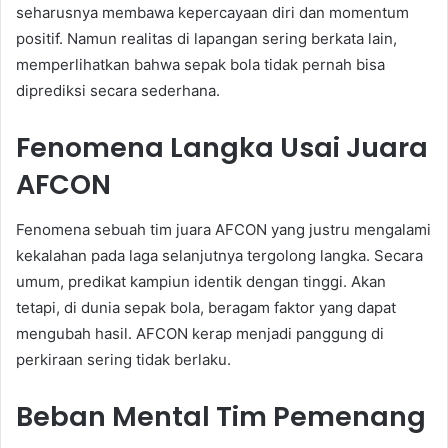
seharusnya membawa kepercayaan diri dan momentum
positif. Namun realitas di lapangan sering berkata lain,
memperlihatkan bahwa sepak bola tidak pernah bisa
diprediksi secara sederhana.
Fenomena Langka Usai Juara
AFCON
Fenomena sebuah tim juara AFCON yang justru mengalami
kekalahan pada laga selanjutnya tergolong langka. Secara
umum, predikat kampiun identik dengan tinggi. Akan
tetapi, di dunia sepak bola, beragam faktor yang dapat
mengubah hasil. AFCON kerap menjadi panggung di
perkiraan sering tidak berlaku.
Beban Mental Tim Pemenang