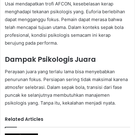
Usai mendapatkan trofi AFCON, kesebelasan kerap
menghadapi tekanan psikologis yang. Euforia berlebihan
dapat mengganggu fokus. Pemain dapat merasa bahwa
telah mencapai tujuan utama. Dalam konteks sepak bola
profesional, kondisi psikologis semacam ini kerap
berujung pada performa.
Dampak Psikologis Juara
Perayaan juara yang terlalu lama bisa menyebabkan
penurunan fokus. Persiapan sering tidak maksimal karena
atmosfer selebrasi. Dalam sepak bola, transisi dari fase
puncak ke selanjutnya membutuhkan manajemen
psikologis yang. Tanpa itu, kekalahan menjadi nyata.
Related Articles